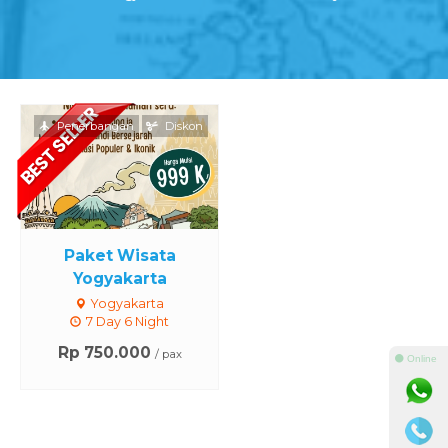
Penerbangan
Diskon
Paket Wisata
Yogyakarta
Yogyakarta
7 Day 6 Night
Rp 750.000
/ pax
⚫ Online