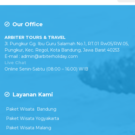
Our Office
ARBITER TOURS & TRAVEL
Jl. Pungkur Gg. Ibu Guru Salamah No.1, RT.01 Rw05/RW.05,
Pungkur, Kec. Regol, Kota Bandung, Jawa Barat 40253
E-mail : admin@arbiterholiday.com
Live Chat
Online Senin-Sabtu (08:00 – 16:00) WIB
Layanan Kami
Paket Wisata Bandung
Paket Wisata Yogyakarta
Paket Wisata Malang