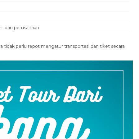
Bogor
5 Day 4 Night
Harga Hubungi Kami
ah, dan perusahaan
 tidak perlu repot mengatur transportasi dan tiket secara