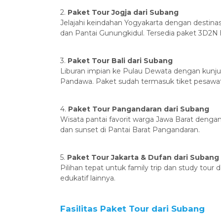
‎2.
Paket Tour Jogja dari Subang
‎Jelajahi keindahan Yogyakarta dengan destinas
dan Pantai Gunungkidul. Tersedia paket 3D2N
‎3.
Paket Tour Bali dari Subang
‎Liburan impian ke Pulau Dewata dengan kunju
Pandawa. Paket sudah termasuk tiket pesawat, 
‎4.
Paket Tour Pangandaran dari Subang
‎Wisata pantai favorit warga Jawa Barat dengan 
dan sunset di Pantai Barat Pangandaran.
‎5.
Paket Tour Jakarta & Dufan dari Subang
‎Pilihan tepat untuk family trip dan study tou
edukatif lainnya.
‎Fasilitas Paket Tour dari Subang