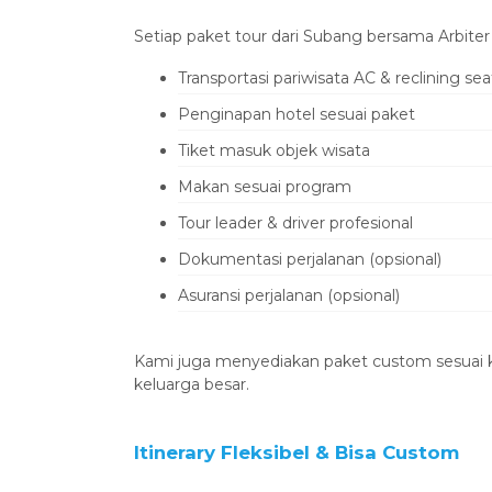
‎Setiap paket tour dari Subang bersama Arbiter
‎Transportasi pariwisata AC & reclining sea
‎Penginapan hotel sesuai paket
‎Tiket masuk objek wisata
‎Makan sesuai program
‎Tour leader & driver profesional
‎Dokumentasi perjalanan (opsional)
‎Asuransi perjalanan (opsional)
‎Kami juga menyediakan paket custom sesuai
keluarga besar.
‎Itinerary Fleksibel & Bisa Custom