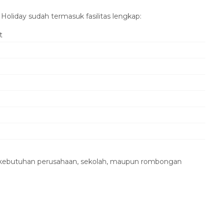
 Holiday sudah termasuk fasilitas lengkap:
t
 kebutuhan perusahaan, sekolah, maupun rombongan