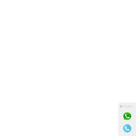
⚫ Online