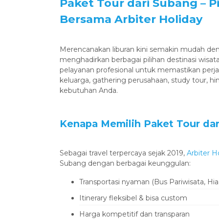
‎Paket Tour dari Subang – 
Bersama Arbiter Holiday
‎Merencanakan liburan kini semakin mudah d
menghadirkan berbagai pilihan destinasi wisata f
pelayanan profesional untuk memastikan perja
keluarga, gathering perusahaan, study tour,
kebutuhan Anda.
‎Kenapa Memilih Paket Tour dar
‎Sebagai travel terpercaya sejak 2019,
Arbiter H
Subang dengan berbagai keunggulan:
‎Transportasi nyaman (Bus Pariwisata, Hiac
‎Itinerary fleksibel & bisa custom
‎Harga kompetitif dan transparan