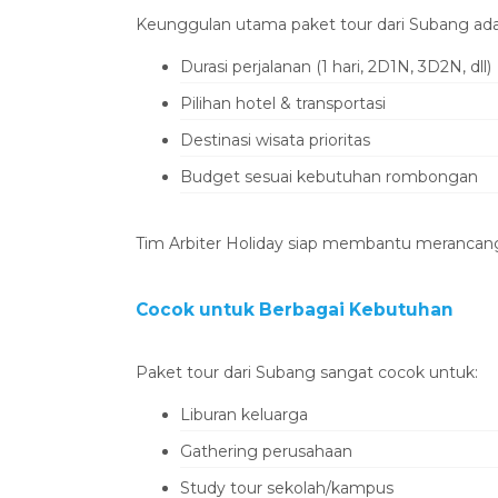
‎Keunggulan utama paket tour dari Subang adala
‎Durasi perjalanan (1 hari, 2D1N, 3D2N, dll)
‎Pilihan hotel & transportasi
‎Destinasi wisata prioritas
‎Budget sesuai kebutuhan rombongan
‎Tim Arbiter Holiday siap membantu merancang
‎Cocok untuk Berbagai Kebutuhan
‎Paket tour dari Subang sangat cocok untuk:
‎Liburan keluarga
‎Gathering perusahaan
‎Study tour sekolah/kampus