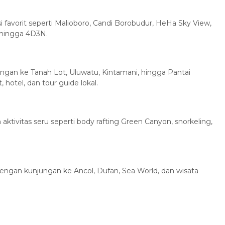
i favorit seperti Malioboro, Candi Borobudur, HeHa Sky View,
 hingga 4D3N.
ngan ke Tanah Lot, Uluwatu, Kintamani, hingga Pantai
hotel, dan tour guide lokal.
aktivitas seru seperti body rafting Green Canyon, snorkeling,
r dengan kunjungan ke Ancol, Dufan, Sea World, dan wisata