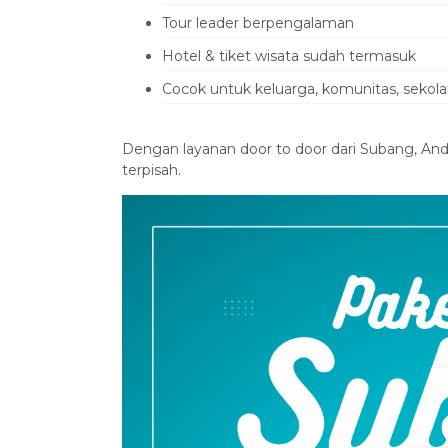
‎Tour leader berpengalaman
‎Hotel & tiket wisata sudah termasuk
‎Cocok untuk keluarga, komunitas, sekol
‎Dengan layanan door to door dari Subang, Anda
terpisah.