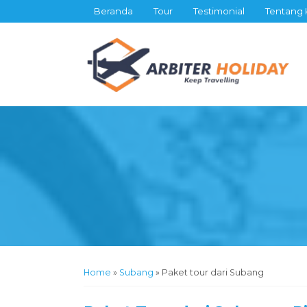
Beranda
Tour
Testimonial
Tentang 
Home
»
Subang
»
Paket tour dari Subang