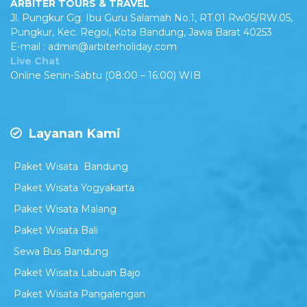
ARBITER TOURS & TRAVEL
Jl. Pungkur Gg. Ibu Guru Salamah No.1, RT.01 Rw05/RW.05,
Pungkur, Kec. Regol, Kota Bandung, Jawa Barat 40253
E-mail : admin@arbiterholiday.com
Live Chat
Online Senin-Sabtu (08:00 – 16:00) WIB
Layanan Kami
Paket Wisata Bandung
Paket Wisata Yogyakarta
Paket Wisata Malang
Paket Wisata Bali
Sewa Bus Bandung
Paket Wisata Labuan Bajo
Paket Wisata Pangalengan