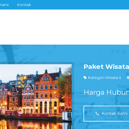
Kami
Kontak
Paket Wisat
Kategori Wisata 4
Harga Hubun
Kontak Kami