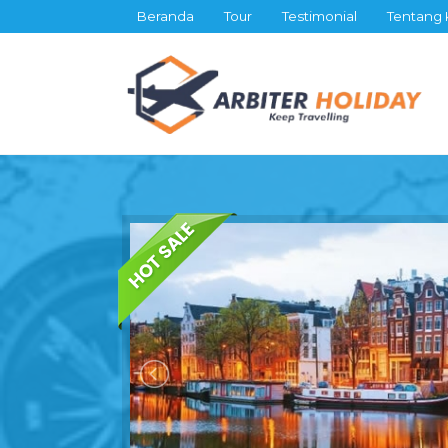
Beranda
Tour
Testimonial
Tentang 