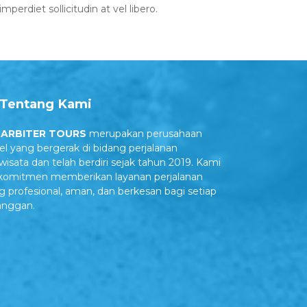
rdiet sollicitudin at vel libero.
Tentang Kami
 ARBITER TOURS
merupakan perusahaan
vel yang bergerak di bidang perjalanan
iwisata dan telah berdiri sejak tahun 2019. Kami
komitmen memberikan layanan perjalanan
g profesional, aman, dan berkesan bagi setiap
anggan.