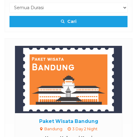
Cari
Paket Wisata Bandung
Bandung
3 Day 2 Night