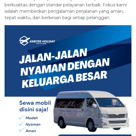
berkualitas dengan standar pelayanan terbaik. Fokus kami
adalah memberikan pengalaman perjalanan yang aman,
tepat waktu, dan berkesan bagi setiap pelanggan.