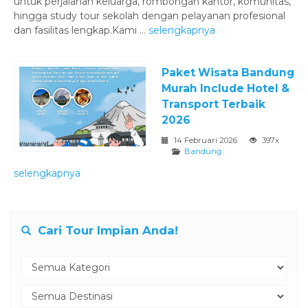
untuk perjalanan keluarga, rombongan kantor, komunitas,
hingga study tour sekolah dengan pelayanan profesional
dan fasilitas lengkap.‎Kami ...
selengkapnya
Paket Wisata Bandung
Murah Include Hotel &
Transport Terbaik
2026
14 Februari 2026
397x
Bandung
selengkapnya
Cari Tour Impian Anda!