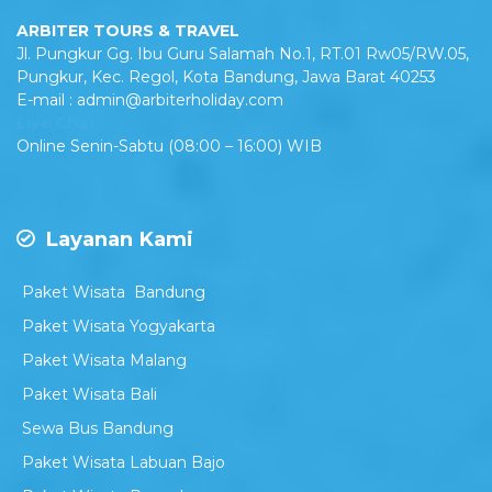
ARBITER TOURS & TRAVEL
Jl. Pungkur Gg. Ibu Guru Salamah No.1, RT.01 Rw05/RW.05,
Pungkur, Kec. Regol, Kota Bandung, Jawa Barat 40253
E-mail : admin@arbiterholiday.com
Live Chat
Online Senin-Sabtu (08:00 – 16:00) WIB
Layanan Kami
Paket Wisata Bandung
Paket Wisata Yogyakarta
Paket Wisata Malang
Paket Wisata Bali
Sewa Bus Bandung
Paket Wisata Labuan Bajo