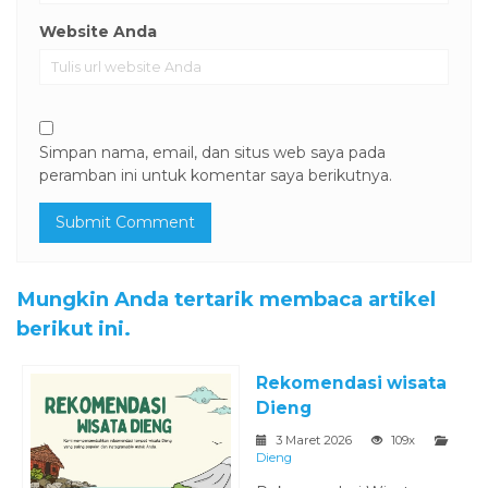
Website Anda
Simpan nama, email, dan situs web saya pada
peramban ini untuk komentar saya berikutnya.
Mungkin Anda tertarik membaca artikel
berikut ini.
Rekomendasi wisata
Dieng
3 Maret 2026
109x
Dieng