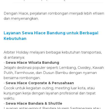
‎Dengan Hiace, perjalanan rombongan menjadi lebih efisien
dan menyenangkan.
‎Layanan Sewa Hiace Bandung untuk Berbagai
Kebutuhan
‎Arbiter Holiday melayani berbagai kebutuhan transportasi,
di antaranya:
‎•
Sewa Hiace Wisata Bandung
‎Jelajahi destinasi populer seperti Lembang, Ciwidey, Kawah
Putih, Farmhouse, dan Dusun Bambu dengan nyaman
bersama rombongan.
‎•
Sewa Hiace Corporate & Perusahaan
‎Cocok untuk kegiatan outing, meeting luar kota, atau
kunjungan kerja dengan layanan profesional dan tepat
waktu.
‎•
Sewa Hiace Bandara & Shuttle
‎Layanan antar-jemput Bandara Husein Sastranegara atau