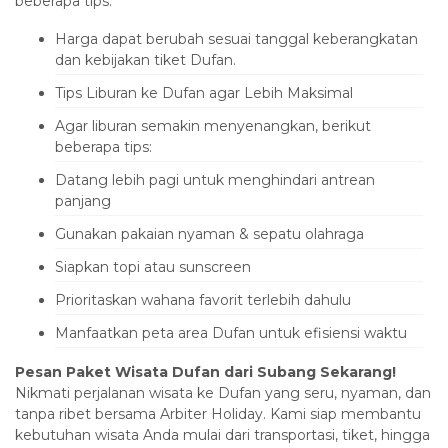
beberapa tips:
‎Harga dapat berubah sesuai tanggal keberangkatan
dan kebijakan tiket Dufan.
‎Tips Liburan ke Dufan agar Lebih Maksimal
‎Agar liburan semakin menyenangkan, berikut
beberapa tips:
‎Datang lebih pagi untuk menghindari antrean
panjang
Gunakan pakaian nyaman & sepatu olahraga
Siapkan topi atau sunscreen
Prioritaskan wahana favorit terlebih dahulu
Manfaatkan peta area Dufan untuk efisiensi waktu
‎Pesan Paket Wisata Dufan dari Subang Sekarang!
‎Nikmati perjalanan wisata ke Dufan yang seru, nyaman, dan
tanpa ribet bersama Arbiter Holiday. Kami siap membantu
kebutuhan wisata Anda mulai dari transportasi, tiket, hingga