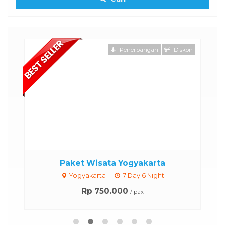
Penerbangan
Diskon
Paket Wisata Yogyakarta
Yogyakarta
7 Day 6 Night
Rp 750.000
/ pax