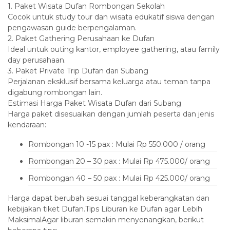
‎1. Paket Wisata Dufan Rombongan Sekolah
‎Cocok untuk study tour dan wisata edukatif siswa dengan
pengawasan guide berpengalaman.
‎2. Paket Gathering Perusahaan ke Dufan
‎Ideal untuk outing kantor, employee gathering, atau family
day perusahaan.
‎3. Paket Private Trip Dufan dari Subang
‎Perjalanan eksklusif bersama keluarga atau teman tanpa
digabung rombongan lain.
‎Estimasi Harga Paket Wisata Dufan dari Subang
‎Harga paket disesuaikan dengan jumlah peserta dan jenis
kendaraan:
‎Rombongan 10 -15 pax : Mulai Rp 550.000 / orang
Rombongan 20 – 30 pax : Mulai Rp 475.000/ orang
Rombongan 40 – 50 pax : Mulai Rp 425.000/ orang
‎Harga dapat berubah sesuai tanggal keberangkatan dan
kebijakan tiket Dufan.‎Tips Liburan ke Dufan agar Lebih
Maksimal‎Agar liburan semakin menyenangkan, berikut