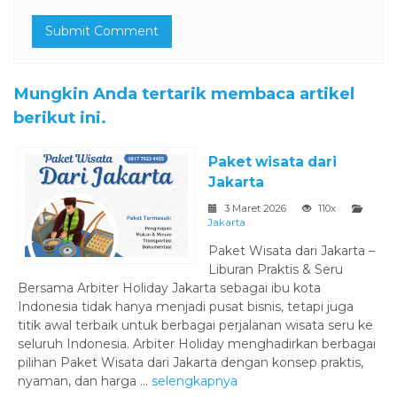
Mungkin Anda tertarik membaca artikel
berikut ini.
Paket wisata dari
Jakarta
3 Maret 2026
110x
Jakarta
‎Paket Wisata dari Jakarta –
Liburan Praktis & Seru
Bersama Arbiter Holiday ‎Jakarta sebagai ibu kota
Indonesia tidak hanya menjadi pusat bisnis, tetapi juga
titik awal terbaik untuk berbagai perjalanan wisata seru ke
seluruh Indonesia. Arbiter Holiday menghadirkan berbagai
pilihan Paket Wisata dari Jakarta dengan konsep praktis,
nyaman, dan harga ...
selengkapnya